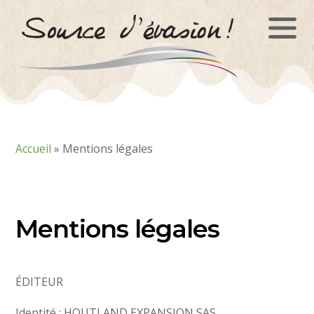
Panneau de gestion des cookies
Accueil
»
Mentions légales
Mentions légales
ÉDITEUR
Identité : HOUTLAND EXPANSION SAS