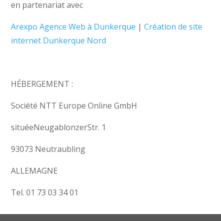
en partenariat avec
Arexpo Agence Web à Dunkerque
|
Création de site
internet Dunkerque Nord
HÉBERGEMENT :
Société NTT Europe Online GmbH
situéeNeugablonzerStr. 1
93073 Neutraubling
ALLEMAGNE
Tel. 01 73 03 34 01