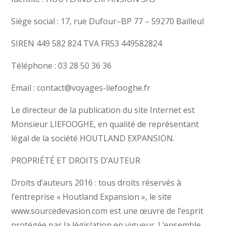
Siège social : 17, rue Dufour–BP 77 – 59270 Bailleul
SIREN 449 582 824 TVA FR53 449582824
Téléphone : 03 28 50 36 36
Email : contact@voyages-liefooghe.fr
Le directeur de la publication du site Internet est
Monsieur LIEFOOGHE, en qualité de représentant
légal de la société HOUTLAND EXPANSION.
PROPRIÉTÉ ET DROITS D’AUTEUR
Droits d’auteurs 2016 : tous droits réservés à
l’entreprise « Houtland Expansion », le site
www.sourcedevasion.com est une œuvre de l’esprit
protégée par la législation en vigueur. L’ensemble