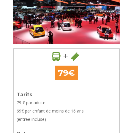
+
79€
Tarifs
79
€ par adulte
69
€ par enfant de moins de 16 ans
(entrée incluse)