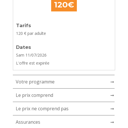
120€
Tarifs
120
€ par adulte
Dates
Sam 11/07/2026
L'offre est expirée
Votre programme
➞
Le prix comprend
➞
Le prix ne comprend pas
➞
Assurances
➞