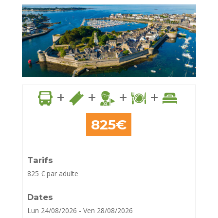
+
+
+
+
825€
Tarifs
825
€ par adulte
Dates
Lun 24/08/2026 - Ven 28/08/2026