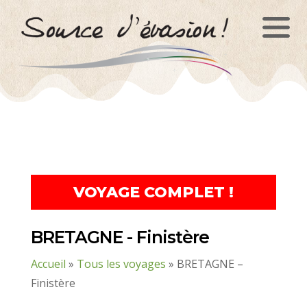
Panneau de gestion des cookies
VOYAGE COMPLET !
BRETAGNE - Finistère
Accueil
»
Tous les voyages
»
BRETAGNE –
Finistère