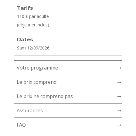
Tarifs
110
€ par adulte
(déjeuner inclus)
Dates
Sam 12/09/2026
Votre programme
➞
Le prix comprend
➞
Le prix ne comprend pas
➞
Assurances
➞
FAQ
➞