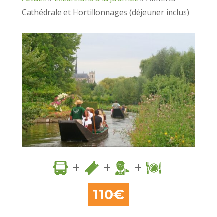
Cathédrale et Hortillonnages (déjeuner inclus)
+
+
+
110€