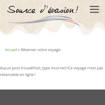
Panneau de gestion des cookies
Accueil
»
Réserver votre voyage
Aucun post trouvéPost_type incorrect !Ce voyage n'est pas
réservable en ligne !